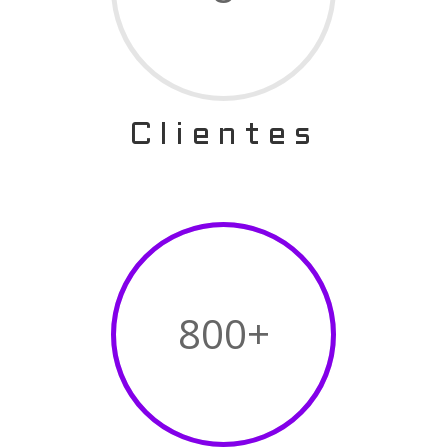
Clientes
800+