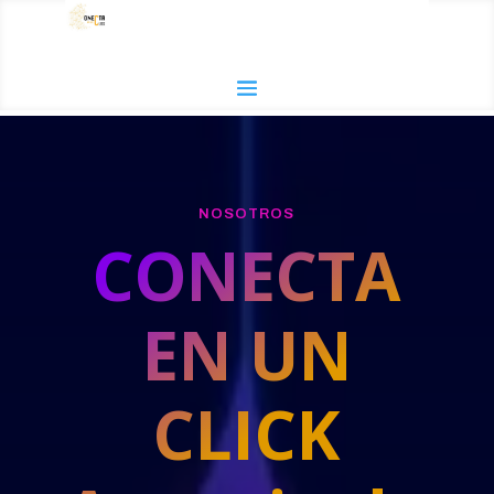
NOSOTROS
CONECTA
EN UN
CLICK