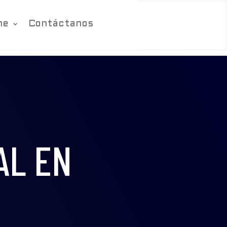
ne
Contáctanos
AL EN