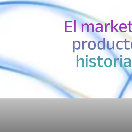
El market
producto
histori