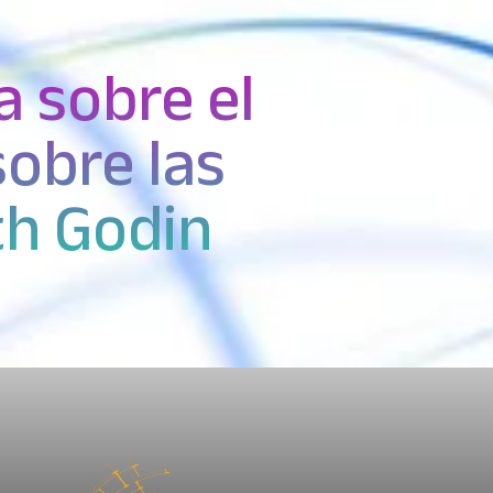
a sobre el
sobre las
th Godin