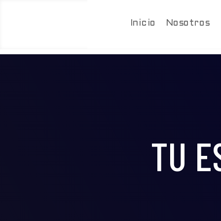
Inicio
Nosotros
TU E