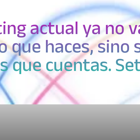
ing actual ya no v
 que haces, sino 
as que cuentas. Se